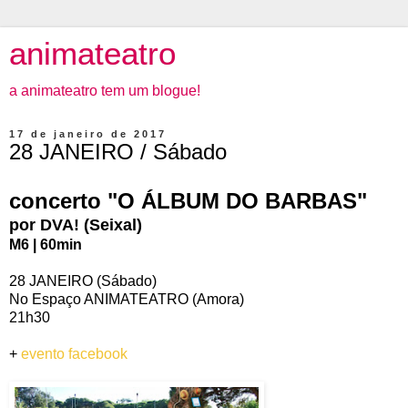
animateatro
a animateatro tem um blogue!
17 de janeiro de 2017
28 JANEIRO / Sábado
concerto "O ÁLBUM DO BARBAS"
por DVA! (Seixal)
M6 | 60min
28 JANEIRO (Sábado)
No Espaço ANIMATEATRO (Amora)
21h30
+
evento facebook