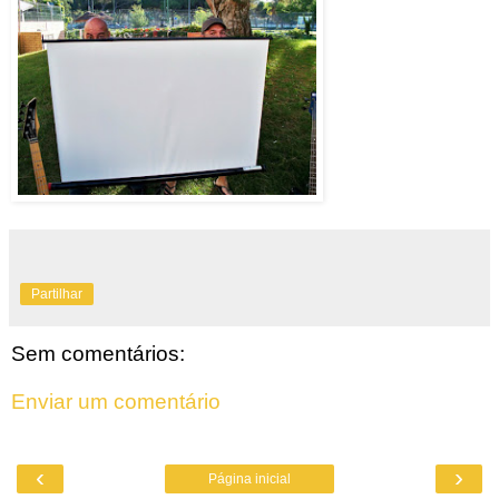
Partilhar
Sem comentários:
Enviar um comentário
‹
›
Página inicial